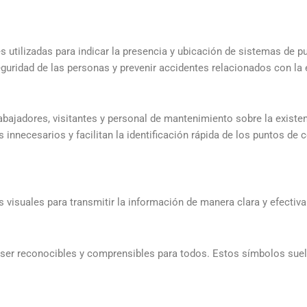
s utilizadas para indicar la presencia y ubicación de sistemas de pu
guridad de las personas y prevenir accidentes relacionados con la e
rabajadores, visitantes y personal de mantenimiento sobre la existe
innecesarios y facilitan la identificación rápida de los puntos de co
os visuales para transmitir la información de manera clara y efecti
 ser reconocibles y comprensibles para todos. Estos símbolos suele