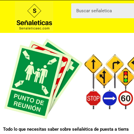
Ir
al
contenido
Todo lo que necesitas saber sobre señalética de puesta a tierra