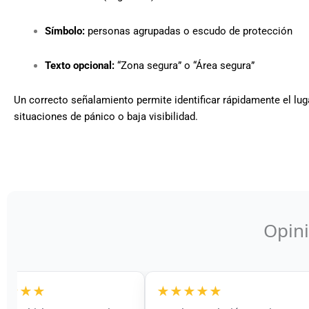
Símbolo:
personas agrupadas o escudo de protección
Texto opcional:
“Zona segura” o “Área segura”
Un correcto señalamiento permite identificar rápidamente el lug
situaciones de pánico o baja visibilidad.
Opini
★★★
★★★★★