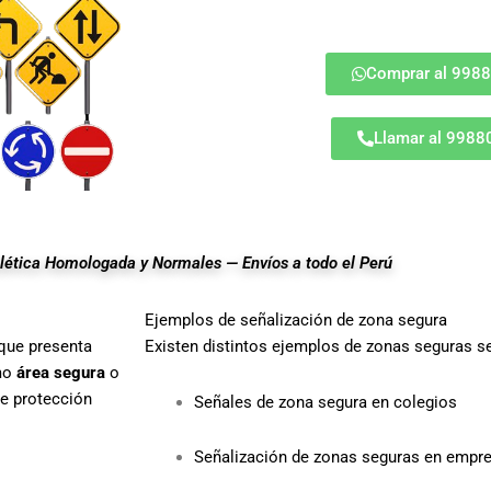
Comprar al 998
Llamar al 998
ética Homologada y Normales — Envíos a todo el Perú
Ejemplos de señalización de zona segura
que presenta
Existen distintos ejemplos de zonas seguras s
mo
área segura
o
de protección
Señales de zona segura en colegios
Señalización de zonas seguras en empr