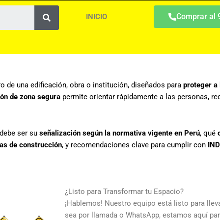
Search
Comprar al
INICIO
 de una edificación, obra o institución, diseñados para
proteger a
ión de zona segura
permite orientar rápidamente a las personas, red
debe ser su
señalización según la normativa vigente en Perú
, qué
as de construcción
, y recomendaciones clave para cumplir con
IND
¿Listo para Transformar tu Espacio?
¡Hablemos! Nuestro equipo está listo para llevar
sea por llamada o WhatsApp, estamos aquí par