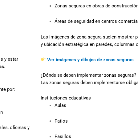
Zonas seguras en obras de construcció
Áreas de seguridad en centros comercia
Las imágenes de zona segura suelen mostrar pi
y ubicación estratégica en paredes, columnas o
os y estar
Ver imágenes y dibujos de zonas seguras
as
.
¿Dónde se deben implementar zonas seguras?
Las zonas seguras deben implementarse obliga
nte por:
Instituciones educativas
Aulas
ón
Patios
les, oficinas y
Pasillos