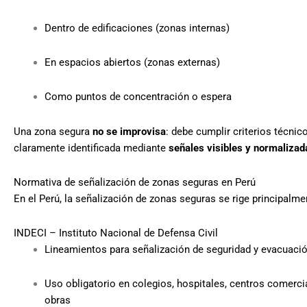
Dentro de edificaciones (zonas internas)
En espacios abiertos (zonas externas)
Como puntos de concentración o espera
Una zona segura
no se improvisa
: debe cumplir criterios técnic
claramente identificada mediante
señales visibles y normalizad
Normativa de señalización de zonas seguras en Perú
En el Perú, la señalización de zonas seguras se rige principalme
INDECI – Instituto Nacional de Defensa Civil
Lineamientos para señalización de seguridad y evacuaci
Uso obligatorio en colegios, hospitales, centros comercia
obras