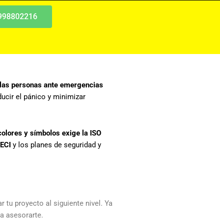
 998802216
 las personas ante emergencias
ucir el pánico y minimizar
colores y símbolos exige la ISO
ECI
y los planes de seguridad y
 tu proyecto al siguiente nivel. Ya
a asesorarte.