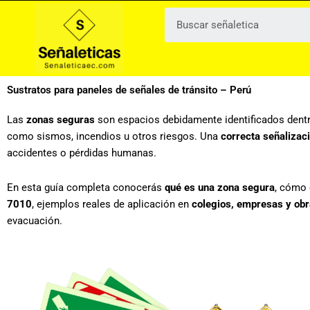
Ir
al
contenido
Sustratos para paneles de señales de tránsito – Perú
Las
zonas seguras
son espacios debidamente identificados dentro
como sismos, incendios u otros riesgos. Una
correcta señalizac
accidentes o pérdidas humanas.
En esta guía completa conocerás
qué es una zona segura
, cómo 
7010
, ejemplos reales de aplicación en
colegios, empresas y obr
evacuación.