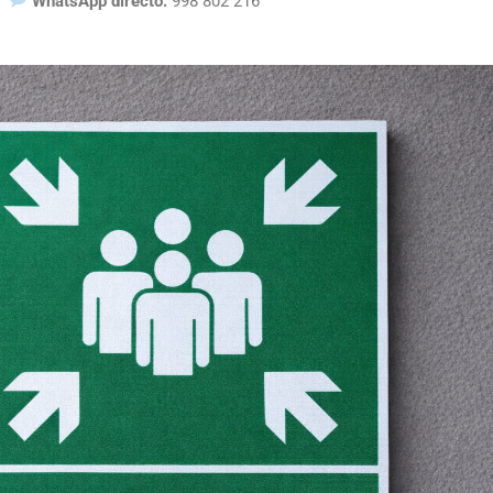
WhatsApp directo:
998 802 216