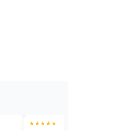
★★★★★
★★★★★