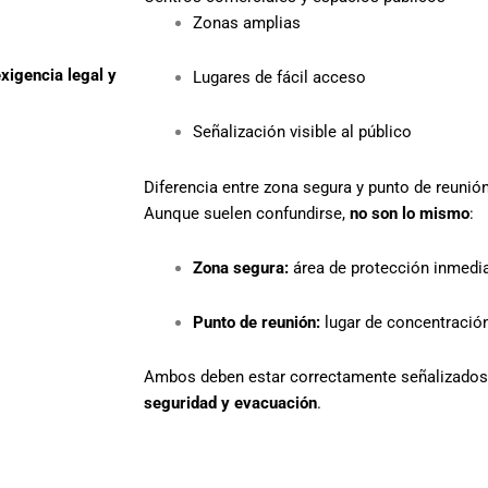
Zonas amplias
xigencia legal y
Lugares de fácil acceso
Señalización visible al público
Diferencia entre zona segura y punto de reunió
Aunque suelen confundirse,
no son lo mismo
:
Zona segura:
área de protección inmedi
Punto de reunión:
lugar de concentración
Ambos deben estar correctamente señalizados 
seguridad y evacuación
.