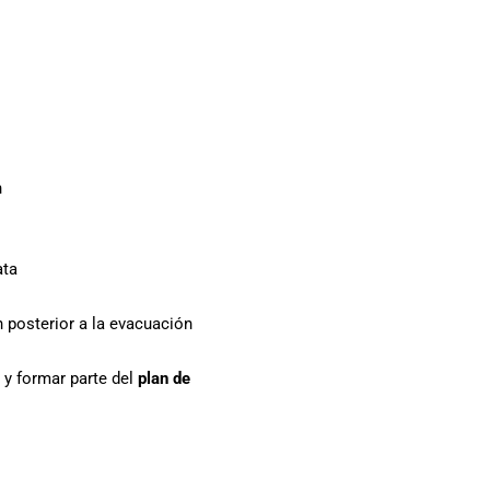
n
ata
 posterior a la evacuación
y formar parte del
plan de