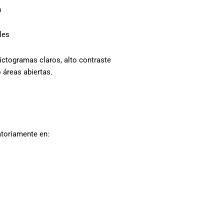
n
les
ctogramas claros, alto contraste
 áreas abiertas.
toriamente en: