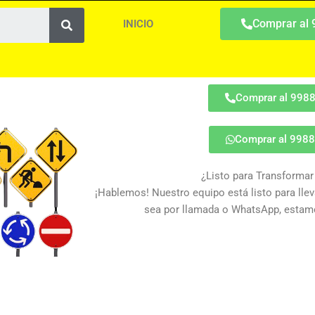
Search
Comprar al
INICIO
Comprar al 998
Comprar al 998
¿Listo para Transformar
¡Hablemos! Nuestro equipo está listo para lleva
sea por llamada o WhatsApp, estamo