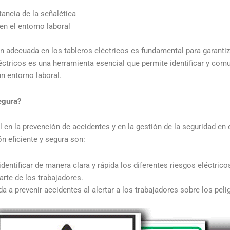
tancia de la señalética
en el entorno laboral
ón adecuada en los tableros eléctricos es fundamental para garantiz
léctricos es una herramienta esencial que permite identificar y com
n entorno laboral.
egura?
 en la prevención de accidentes y en la gestión de la seguridad en 
n eficiente y segura son:
dentificar de manera clara y rápida los diferentes riesgos eléctrico
arte de los trabajadores.
a prevenir accidentes al alertar a los trabajadores sobre los peli