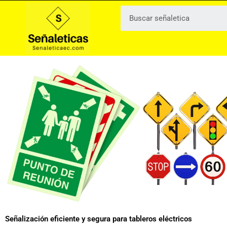
Ir
al
contenido
Señalización eficiente y segura para tableros eléctricos