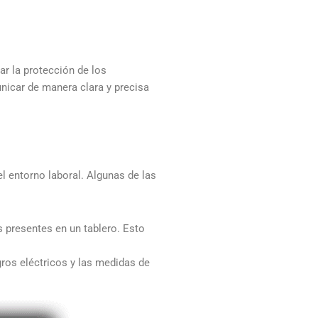
ar la protección de los
unicar de manera clara y precisa
el entorno laboral. Algunas de las
s presentes en un tablero. Esto
gros eléctricos y las medidas de