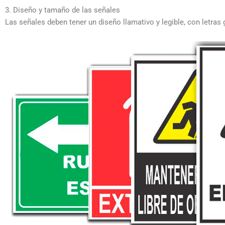
3. Diseño y tamaño de las señales
Las señales deben tener un diseño llamativo y legible, con letras