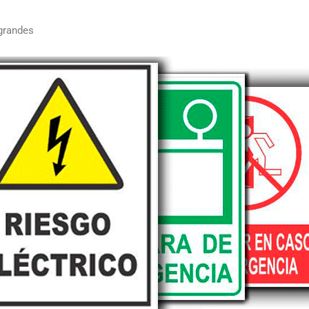
 grandes