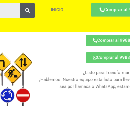
Search
Comprar al
INICIO
Comprar al 998
Comprar al 998
¿Listo para Transformar
¡Hablemos! Nuestro equipo está listo para lleva
sea por llamada o WhatsApp, estamo