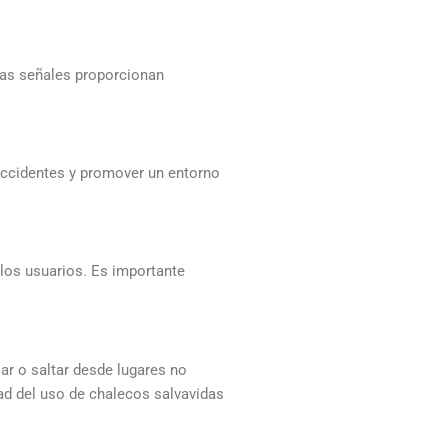
 Las señales proporcionan
 accidentes y promover un entorno
 los usuarios. Es importante
ar o saltar desde lugares no
dad del uso de chalecos salvavidas