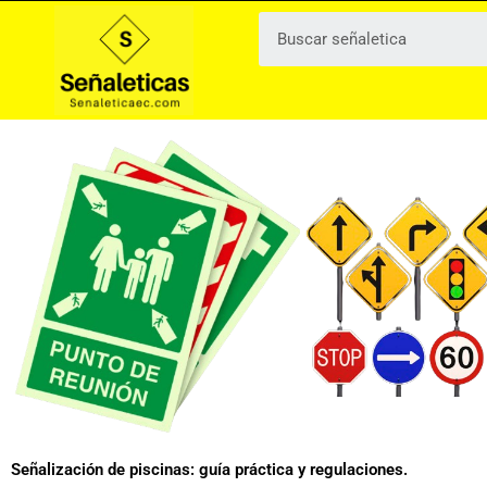
Ir
al
contenido
Señalización de piscinas: guía práctica y regulaciones.