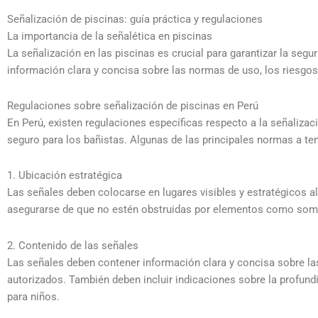
Señalización de piscinas: guía práctica y regulaciones
La importancia de la señalética en piscinas
La señalización en las piscinas es crucial para garantizar la seg
información clara y concisa sobre las normas de uso, los riesgo
Regulaciones sobre señalización de piscinas en Perú
En Perú, existen regulaciones específicas respecto a la señaliza
seguro para los bañistas. Algunas de las principales normas a te
1. Ubicación estratégica
Las señales deben colocarse en lugares visibles y estratégicos al
asegurarse de que no estén obstruidas por elementos como sombr
2. Contenido de las señales
Las señales deben contener información clara y concisa sobre las
autorizados. También deben incluir indicaciones sobre la profund
para niños.