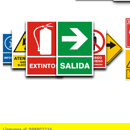
Llamanos al: 998802216