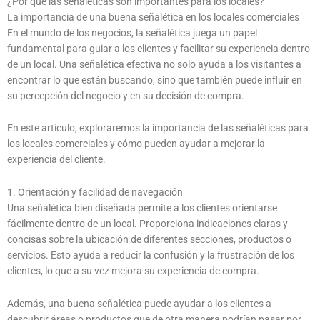
¿Por qué las señaléticas son importantes para los locales?
La importancia de una buena señalética en los locales comerciales
En el mundo de los negocios, la señalética juega un papel
fundamental para guiar a los clientes y facilitar su experiencia dentro
de un local. Una señalética efectiva no solo ayuda a los visitantes a
encontrar lo que están buscando, sino que también puede influir en
su percepción del negocio y en su decisión de compra.
En este artículo, exploraremos la importancia de las señaléticas para
los locales comerciales y cómo pueden ayudar a mejorar la
experiencia del cliente.
1. Orientación y facilidad de navegación
Una señalética bien diseñada permite a los clientes orientarse
fácilmente dentro de un local. Proporciona indicaciones claras y
concisas sobre la ubicación de diferentes secciones, productos o
servicios. Esto ayuda a reducir la confusión y la frustración de los
clientes, lo que a su vez mejora su experiencia de compra.
Además, una buena señalética puede ayudar a los clientes a
descubrir áreas o productos que de otra manera podrían pasar por