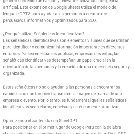
generar contenido de calidad y relevante utilizando inteligencia
artificial. Esta extensión de Google Sheets utiliza el modelo de
lenguaje GPT-3 para ayudar a las personas a crear textos
persuasivos, informativos y optimizados para SEO.
¿Por qué utilizar Señaleticas Identificativas?
Las señaléticas identificativas son elementos visuales que se utilizan
para identificar y comunicar información importante en diferentes
entornos. Ya sea en espacios públicos, empresas o eventos, las
señaléticas identificativas desempeñan un papel crucial en la
orientación de las personas y la creación de una experiencia segura y
organizada.
Estas señaléticas no solo ayudan a las personas a encontrar su
camino, sino que también transmiten la imagen de marca de una
empresa o evento. Por lo tanto, es fundamental que las señaléticas
identificativas sean claras, concisas y estéticamente atractivas.
Optimizando el contenido con SheetGPT
Para posicionar en el primer lugar de Google Peru con la palabra
clave «señaleticas identificativas», es importante utilizar SheetGPT