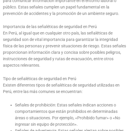
para comunicar información importante en el entorno laboral o
público. Estas señales cumplen un papel fundamental en la
prevención de accidentes y la promoción de un ambiente seguro.
Importancia de las señaléticas de seguridad en Perú
En Perú, al igual que en cualquier otro país, las señaléticas de
seguridad son de vital importancia para garantizar la integridad
física de las personas y prevenir situaciones de riesgo. Estas señales
proporcionan información clara y concisa sobre posibles peligros,
instrucciones de seguridad y rutas de evacuación, entre otros
aspectos relevantes.
Tipo de señaléticas de seguridad en Perú
Existen diferentes tipos de señaléticas de seguridad utilizadas en
Perú, entre las más comunes se encuentran:
Señales de prohibición: Estas señales indican acciones o
comportamientos que están prohibidos en determinadas
áreas o situaciones. Por ejemplo, «Prohibido fumar» o «No
ingresar sin equipo de protección».
Señales de advertencia: Estas señales alertan sobre posibles