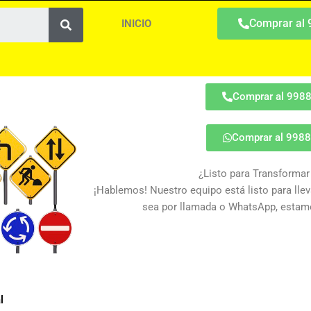
Search
Comprar al
INICIO
Comprar al 998
Comprar al 998
¿Listo para Transformar
¡Hablemos! Nuestro equipo está listo para lleva
sea por llamada o WhatsApp, estamo
l