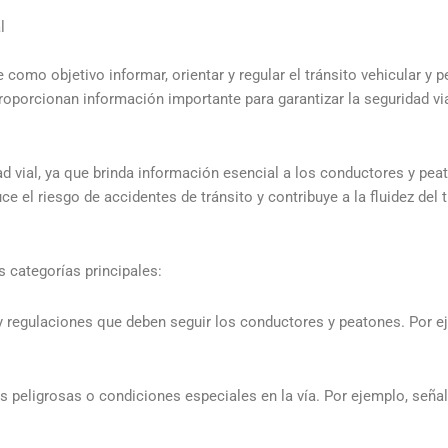
l
como objetivo informar, orientar y regular el tránsito vehicular y p
oporcionan información importante para garantizar la seguridad via
d vial, ya que brinda información esencial a los conductores y pea
 el riesgo de accidentes de tránsito y contribuye a la fluidez del t
s categorías principales:
y regulaciones que deben seguir los conductores y peatones. Por ej
s peligrosas o condiciones especiales en la vía. Por ejemplo, señal