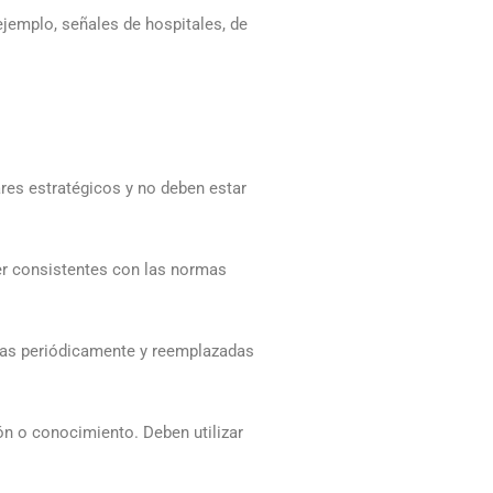
ejemplo, señales de hospitales, de
ares estratégicos y no deben estar
er consistentes con las normas
sadas periódicamente y reemplazadas
ón o conocimiento. Deben utilizar