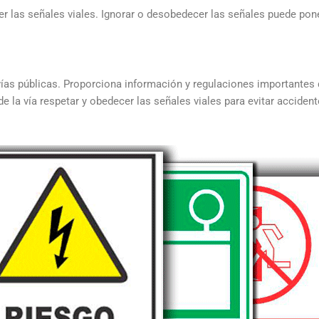
 las señales viales. Ignorar o desobedecer las señales puede pone
s vías públicas. Proporciona información y regulaciones importantes
 la vía respetar y obedecer las señales viales para evitar accidentes