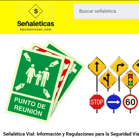
Ir
al
contenido
Señalética Vial: Información y Regulaciones para la Seguridad Via