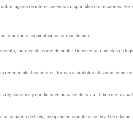
obre lugares de interés, servicios disponibles o direcciones. Por 
, es importante seguir algunas normas de uso:
o momento, tanto de día como de noche. Deben estar ubicadas en lug
rón reconocible. Los colores, formas y símbolos utilizados deben s
 las regulaciones y condiciones actuales de la vía. Deben ser revi
los usuarios de la vía, independientemente de su nivel de educaci