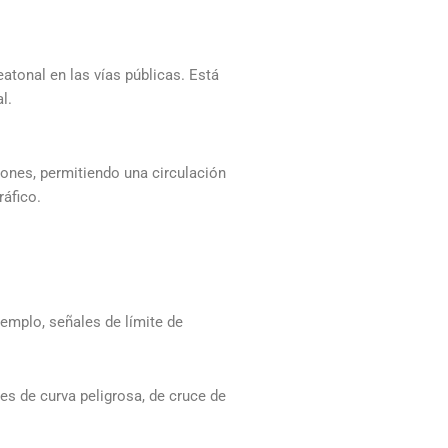
eatonal en las vías públicas. Está
l.
tones, permitiendo una circulación
ráfico.
emplo, señales de límite de
es de curva peligrosa, de cruce de