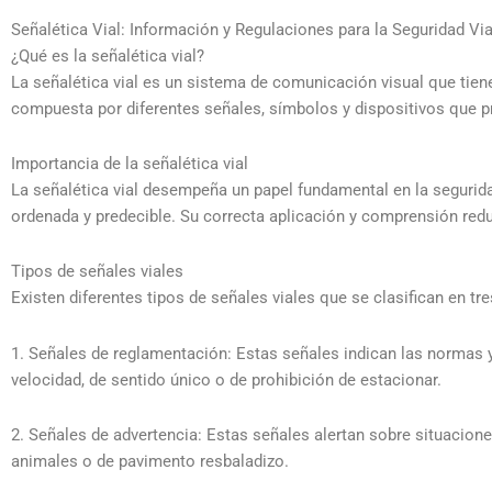
Señalética Vial: Información y Regulaciones para la Seguridad Via
¿Qué es la señalética vial?
La señalética vial es un sistema de comunicación visual que tiene 
compuesta por diferentes señales, símbolos y dispositivos que pr
Importancia de la señalética vial
La señalética vial desempeña un papel fundamental en la segurida
ordenada y predecible. Su correcta aplicación y comprensión reduce
Tipos de señales viales
Existen diferentes tipos de señales viales que se clasifican en tre
1. Señales de reglamentación: Estas señales indican las normas 
velocidad, de sentido único o de prohibición de estacionar.
2. Señales de advertencia: Estas señales alertan sobre situacione
animales o de pavimento resbaladizo.