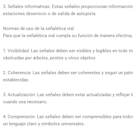
3. Señales informativas: Estas señales proporcionan información s
estaciones deservicio o de salida de autopista.
Normas de uso de la señalética vial
Para que la señalética vial cumpla su función de manera efectiva
1. Visibilidad: Las señales deben ser visibles y legibles en tod
obstruidas por árboles, postes u otros objetos.
2. Coherencia: Las señales deben ser coherentes y seguir un pat
establecidas.
3. Actualización: Las señales deben estar actualizadas y reflejar
cuando sea necesario.
4. Comprensión: Las señales deben ser comprensibles para todos 
un lenguaje claro y símbolos universales.