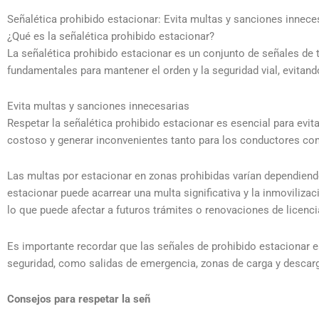
Señalética prohibido estacionar: Evita multas y sanciones innece
¿Qué es la señalética prohibido estacionar?
La señalética prohibido estacionar es un conjunto de señales de 
fundamentales para mantener el orden y la seguridad vial, evitando
Evita multas y sanciones innecesarias
Respetar la señalética prohibido estacionar es esencial para evit
costoso y generar inconvenientes tanto para los conductores como
Las multas por estacionar en zonas prohibidas varían dependiendo 
estacionar puede acarrear una multa significativa y la inmoviliza
lo que puede afectar a futuros trámites o renovaciones de licenci
Es importante recordar que las señales de prohibido estacionar
seguridad, como salidas de emergencia, zonas de carga y descarga
Consejos para respetar la señ