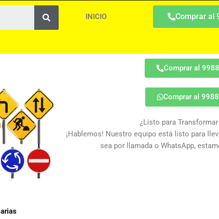
Search
Comprar al
INICIO
Comprar al 998
Comprar al 998
¿Listo para Transformar
¡Hablemos! Nuestro equipo está listo para lleva
sea por llamada o WhatsApp, estamo
sarias