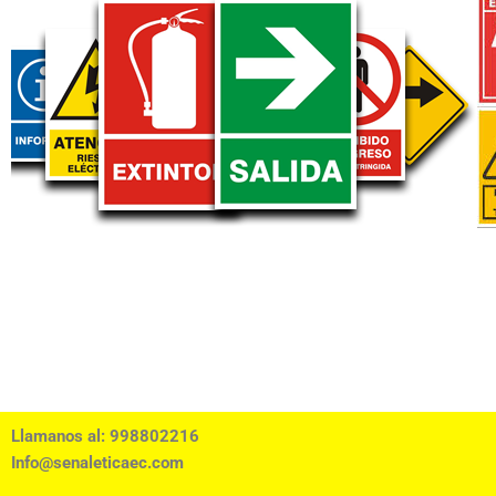
Llamanos al: 998802216
Info@senaleticaec.com