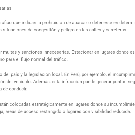
sarias
tráfico que indican la prohibición de aparcar o detenerse en deter
 situaciones de congestión y peligro en las calles y carreteras.
ar multas y sanciones innecesarias. Estacionar en lugares donde es
 para el flujo normal del tráfico.
del país y la legislación local. En Perú, por ejemplo, el incumplimi
ción del vehículo. Además, esta infracción puede generar puntos neg
a de conducir.
 están colocadas estratégicamente en lugares donde su incumplimi
, áreas de acceso restringido o lugares con visibilidad reducida.