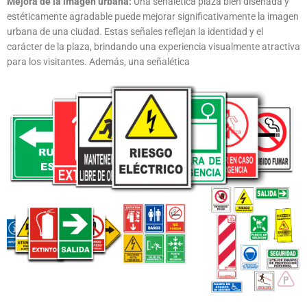
Mejora de la imagen urbana:
Una señalética plaza bien diseñada y
estéticamente agradable puede mejorar significativamente la imagen
urbana de una ciudad. Estas señales reflejan la identidad y el
carácter de la plaza, brindando una experiencia visualmente atractiva
para los visitantes. Además, una señalética