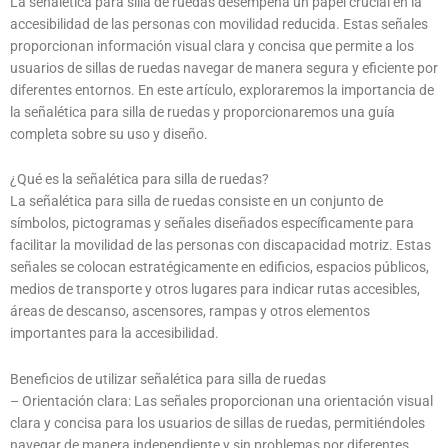
La señalética para silla de ruedas desempeña un papel crucial en la
accesibilidad de las personas con movilidad reducida. Estas señales
proporcionan información visual clara y concisa que permite a los
usuarios de sillas de ruedas navegar de manera segura y eficiente por
diferentes entornos. En este artículo, exploraremos la importancia de
la señalética para silla de ruedas y proporcionaremos una guía
completa sobre su uso y diseño.
¿Qué es la señalética para silla de ruedas?
La señalética para silla de ruedas consiste en un conjunto de
símbolos, pictogramas y señales diseñados específicamente para
facilitar la movilidad de las personas con discapacidad motriz. Estas
señales se colocan estratégicamente en edificios, espacios públicos,
medios de transporte y otros lugares para indicar rutas accesibles,
áreas de descanso, ascensores, rampas y otros elementos
importantes para la accesibilidad.
Beneficios de utilizar señalética para silla de ruedas
– Orientación clara: Las señales proporcionan una orientación visual
clara y concisa para los usuarios de sillas de ruedas, permitiéndoles
navegar de manera independiente y sin problemas por diferentes