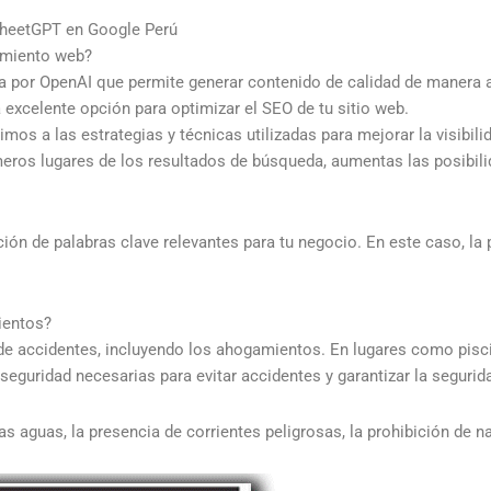
SheetGPT en Google Perú
amiento web?
lada por OpenAI que permite generar contenido de calidad de maner
 excelente opción para optimizar el SEO de tu sitio web.
os a las estrategias y técnicas utilizadas para mejorar la visibili
eros lugares de los resultados de búsqueda, aumentas las posibilida
ión de palabras clave relevantes para tu negocio. En este caso, la 
ientos?
e accidentes, incluyendo los ahogamientos. En lugares como piscin
seguridad necesarias para evitar accidentes y garantizar la segurid
as aguas, la presencia de corrientes peligrosas, la prohibición de n