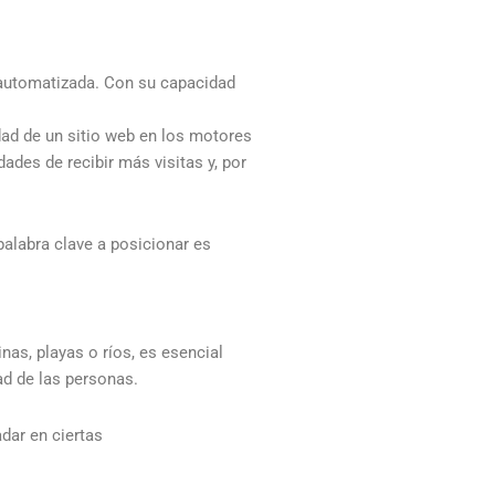
a automatizada. Con su capacidad
dad de un sitio web en los motores
des de recibir más visitas y, por
palabra clave a posicionar es
as, playas o ríos, es esencial
ad de las personas.
adar en ciertas