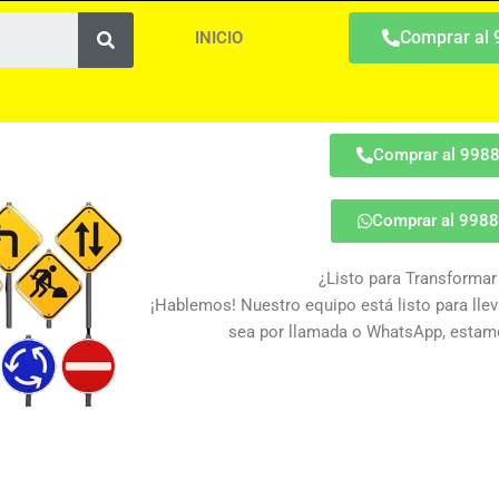
Search
Comprar al
INICIO
Comprar al 998
Comprar al 998
¿Listo para Transformar
¡Hablemos! Nuestro equipo está listo para lleva
sea por llamada o WhatsApp, estamo