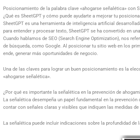
Posicionamiento de la palabra clave «ahogarse señalética» con 
¿Qué es SheetGPT y cómo puede ayudarte a mejorar tu posicion
SheetGPT es una herramienta de inteligencia artificial desarrol
para entender y procesar texto, SheetGPT se ha convertido en una
Cuando hablamos de SEO (Search Engine Optimization), nos referim
de búsqueda, como Google. Al posicionar tu sitio web en los prim
ende, generar más oportunidades de negocio.
Una de las claves para lograr un buen posicionamiento es la elecc
«ahogarse señalética».
¿Por qué es importante la señalética en la prevención de ahogam
La señalética desempeña un papel fundamental en la prevención d
contar con señales claras y visibles que indiquen las medidas de 
La señalética puede incluir indicaciones sobre la profundidad de l