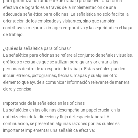
para garantizar un ambiente de trabajo productivo. Una forma
efectiva de lograrlo es a través de la implementación de una
adecuada señalética para oficinas. La señalética no solo facilita la
orientación de los empleados y visitantes, sino que también
contribuye a mejorar la imagen corporativa y la seguridad en el lugar
de trabajo.
¿Qué es la señalética para oficinas?
La señalética para oficinas se refiere al conjunto de señales visuales,
gráficas o textuales que se utilizan para guiar y orientar a las
personas dentro de un espacio de trabajo. Estas señales pueden
incluir letreros, pictogramas, flechas, mapas y cualquier otro
elemento que ayude a comunicar información relevante de manera
clara y concisa.
Importancia de la señalética en las oficinas
La señalética en las oficinas desempeña un papel crucial en la
optimización de la dirección y flujo del espacio laboral. A
continuación, se presentan algunas razones por las cuales es
importante implementar una señalética efectiva: