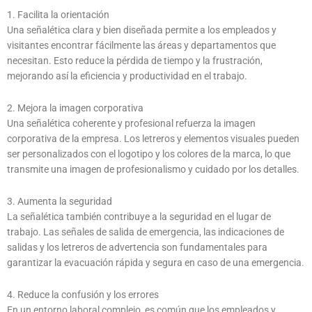
1. Facilita la orientación
Una señalética clara y bien diseñada permite a los empleados y
visitantes encontrar fácilmente las áreas y departamentos que
necesitan. Esto reduce la pérdida de tiempo y la frustración,
mejorando así la eficiencia y productividad en el trabajo.
2. Mejora la imagen corporativa
Una señalética coherente y profesional refuerza la imagen
corporativa de la empresa. Los letreros y elementos visuales pueden
ser personalizados con el logotipo y los colores de la marca, lo que
transmite una imagen de profesionalismo y cuidado por los detalles.
3. Aumenta la seguridad
La señalética también contribuye a la seguridad en el lugar de
trabajo. Las señales de salida de emergencia, las indicaciones de
salidas y los letreros de advertencia son fundamentales para
garantizar la evacuación rápida y segura en caso de una emergencia.
4. Reduce la confusión y los errores
En un entorno laboral complejo, es común que los empleados y