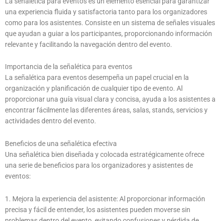
La señalética para eventos es un elemento esencial para garantizar
una experiencia fluida y satisfactoria tanto para los organizadores
como para los asistentes. Consiste en un sistema de señales visuales
que ayudan a guiar a los participantes, proporcionando información
relevante y facilitando la navegación dentro del evento.
Importancia de la señalética para eventos
La señalética para eventos desempeña un papel crucial en la
organización y planificación de cualquier tipo de evento. Al
proporcionar una guía visual clara y concisa, ayuda a los asistentes a
encontrar fácilmente las diferentes áreas, salas, stands, servicios y
actividades dentro del evento.
Beneficios de una señalética efectiva
Una señalética bien diseñada y colocada estratégicamente ofrece
una serie de beneficios para los organizadores y asistentes de
eventos:
1. Mejora la experiencia del asistente: Al proporcionar información
precisa y fácil de entender, los asistentes pueden moverse sin
problemas dentro del evento, evitando confusiones y pérdida de