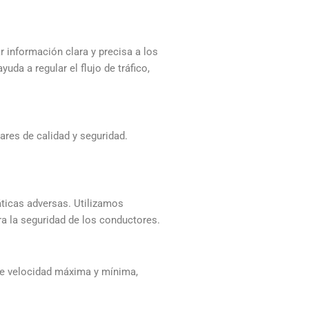
 información clara y precisa a los
da a regular el flujo de tráfico,
res de calidad y seguridad.
áticas adversas. Utilizamos
ra la seguridad de los conductores.
de velocidad máxima y mínima,