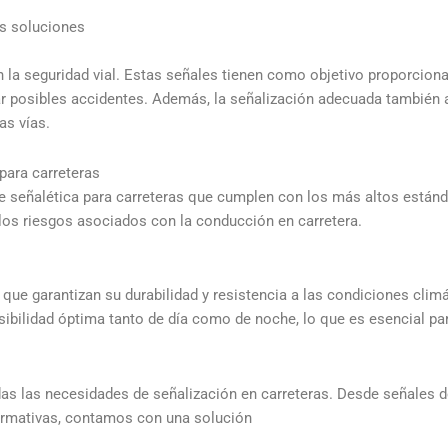
as soluciones
la seguridad vial. Estas señales tienen como objetivo proporcionar
 posibles accidentes. Además, la señalización adecuada también ayu
as vías.
para carreteras
 señalética para carreteras que cumplen con los más altos estánda
r los riesgos asociados con la conducción en carretera.
 que garantizan su durabilidad y resistencia a las condiciones clim
sibilidad óptima tanto de día como de noche, lo que es esencial pa
as las necesidades de señalización en carreteras. Desde señales 
formativas, contamos con una solución