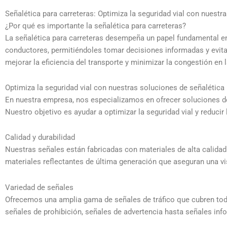
Señalética para carreteras: Optimiza la seguridad vial con nuestr
¿Por qué es importante la señalética para carreteras?
La señalética para carreteras desempeña un papel fundamental en 
conductores, permitiéndoles tomar decisiones informadas y evitar
mejorar la eficiencia del transporte y minimizar la congestión en l
Optimiza la seguridad vial con nuestras soluciones de señalética 
En nuestra empresa, nos especializamos en ofrecer soluciones de
Nuestro objetivo es ayudar a optimizar la seguridad vial y reduci
Calidad y durabilidad
Nuestras señales están fabricadas con materiales de alta calidad
materiales reflectantes de última generación que aseguran una vi
Variedad de señales
Ofrecemos una amplia gama de señales de tráfico que cubren tod
señales de prohibición, señales de advertencia hasta señales in