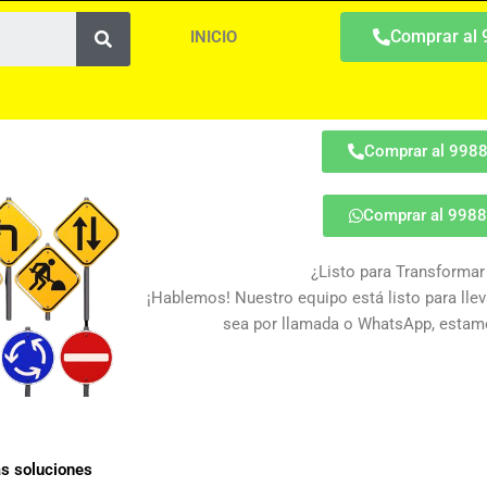
Search
Comprar al
INICIO
Comprar al 998
Comprar al 998
¿Listo para Transformar
¡Hablemos! Nuestro equipo está listo para lleva
sea por llamada o WhatsApp, estamo
as soluciones