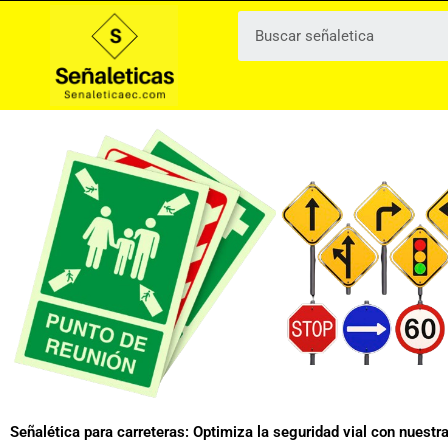
Ir
al
contenido
Señalética para carreteras: Optimiza la seguridad vial con nuestr