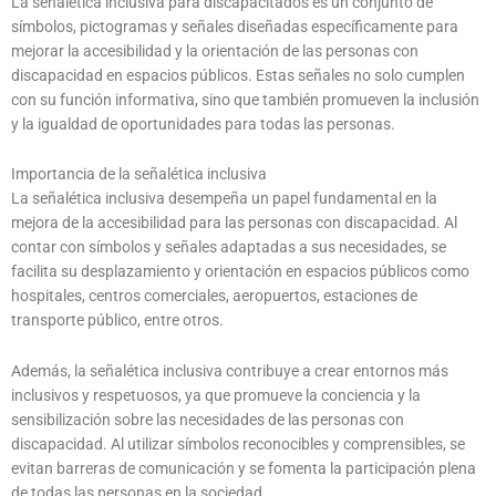
La señalética inclusiva para discapacitados es un conjunto de
símbolos, pictogramas y señales diseñadas específicamente para
mejorar la accesibilidad y la orientación de las personas con
discapacidad en espacios públicos. Estas señales no solo cumplen
con su función informativa, sino que también promueven la inclusión
y la igualdad de oportunidades para todas las personas.
Importancia de la señalética inclusiva
La señalética inclusiva desempeña un papel fundamental en la
mejora de la accesibilidad para las personas con discapacidad. Al
contar con símbolos y señales adaptadas a sus necesidades, se
facilita su desplazamiento y orientación en espacios públicos como
hospitales, centros comerciales, aeropuertos, estaciones de
transporte público, entre otros.
Además, la señalética inclusiva contribuye a crear entornos más
inclusivos y respetuosos, ya que promueve la conciencia y la
sensibilización sobre las necesidades de las personas con
discapacidad. Al utilizar símbolos reconocibles y comprensibles, se
evitan barreras de comunicación y se fomenta la participación plena
de todas las personas en la sociedad.