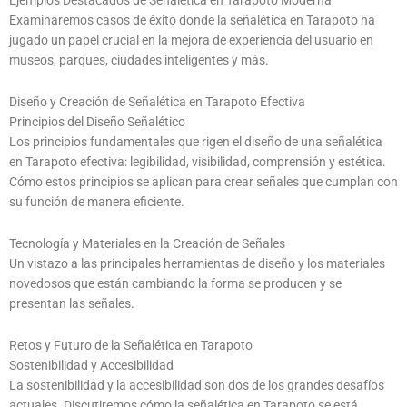
Ejemplos Destacados de Señalética en Tarapoto Moderna
Examinaremos casos de éxito donde la señalética en Tarapoto ha
jugado un papel crucial en la mejora de experiencia del usuario en
museos, parques, ciudades inteligentes y más.
Diseño y Creación de Señalética en Tarapoto Efectiva
Principios del Diseño Señalético
Los principios fundamentales que rigen el diseño de una señalética
en Tarapoto efectiva: legibilidad, visibilidad, comprensión y estética.
Cómo estos principios se aplican para crear señales que cumplan con
su función de manera eficiente.
Tecnología y Materiales en la Creación de Señales
Un vistazo a las principales herramientas de diseño y los materiales
novedosos que están cambiando la forma se producen y se
presentan las señales.
Retos y Futuro de la Señalética en Tarapoto
Sostenibilidad y Accesibilidad
La sostenibilidad y la accesibilidad son dos de los grandes desafíos
actuales. Discutiremos cómo la señalética en Tarapoto se está