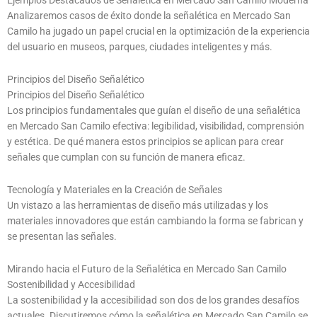
Ejemplos Destacados de Señalética en Mercado San Camilo Moderna
Analizaremos casos de éxito donde la señalética en Mercado San
Camilo ha jugado un papel crucial en la optimización de la experiencia
del usuario en museos, parques, ciudades inteligentes y más.
Principios del Diseño Señalético
Principios del Diseño Señalético
Los principios fundamentales que guían el diseño de una señalética
en Mercado San Camilo efectiva: legibilidad, visibilidad, comprensión
y estética. De qué manera estos principios se aplican para crear
señales que cumplan con su función de manera eficaz.
Tecnología y Materiales en la Creación de Señales
Un vistazo a las herramientas de diseño más utilizadas y los
materiales innovadores que están cambiando la forma se fabrican y
se presentan las señales.
Mirando hacia el Futuro de la Señalética en Mercado San Camilo
Sostenibilidad y Accesibilidad
La sostenibilidad y la accesibilidad son dos de los grandes desafíos
actuales. Discutiremos cómo la señalética en Mercado San Camilo se