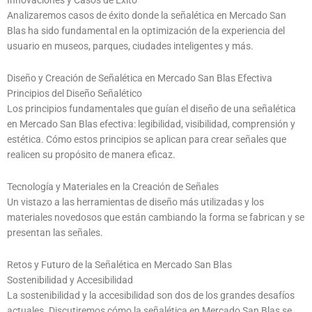
Innovaciones y Casos de Éxito
Analizaremos casos de éxito donde la señalética en Mercado San
Blas ha sido fundamental en la optimización de la experiencia del
usuario en museos, parques, ciudades inteligentes y más.
Diseño y Creación de Señalética en Mercado San Blas Efectiva
Principios del Diseño Señalético
Los principios fundamentales que guían el diseño de una señalética
en Mercado San Blas efectiva: legibilidad, visibilidad, comprensión y
estética. Cómo estos principios se aplican para crear señales que
realicen su propósito de manera eficaz.
Tecnología y Materiales en la Creación de Señales
Un vistazo a las herramientas de diseño más utilizadas y los
materiales novedosos que están cambiando la forma se fabrican y se
presentan las señales.
Retos y Futuro de la Señalética en Mercado San Blas
Sostenibilidad y Accesibilidad
La sostenibilidad y la accesibilidad son dos de los grandes desafíos
actuales. Discutiremos cómo la señalética en Mercado San Blas se