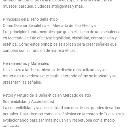
ha sido fundamental en la mejora de experiencia del usuario en
museos, parques, ciudades inteligentes y más.
Principios del Diseño Señalético
Cómo Diseñar Señalética en Mercado de Ttio Efectiva
Los principios fundamentales que guían el diseño de una señalética
en Mercado de Ttio efectiva: legibilidad, visibilidad, comprensión y
estética. Cómo estos principios se aplican para crear señales que
cumplan con su función de manera eficaz.
Herramientas y Materiales
Un vistazo a las herramientas de diseño más utilizadas y los
materiales novedosos que están alterando cómo se fabrican y se
presentan las señales.
Retos y Futuro de la Señalética en Mercado de Ttio
Sostenibilidad y Accesibilidad
La sostenibilidad y la accesibilidad son dos de los grandes desafíos
actuales. Discutiremos cómo la señalética en Mercado de Ttio se está
evolucionando para ser más inclusiva y respetuosa con el medio
ambiente.