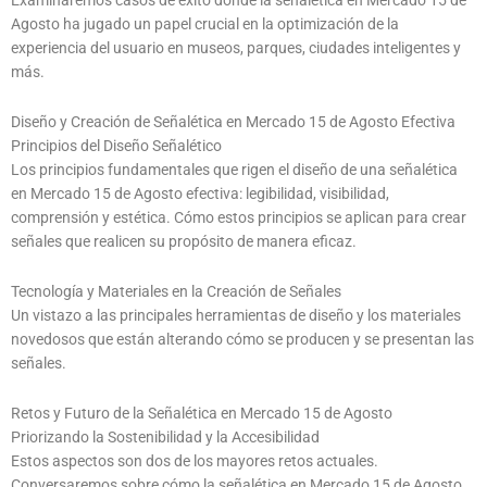
Examinaremos casos de éxito donde la señalética en Mercado 15 de
Agosto ha jugado un papel crucial en la optimización de la
experiencia del usuario en museos, parques, ciudades inteligentes y
más.
Diseño y Creación de Señalética en Mercado 15 de Agosto Efectiva
Principios del Diseño Señalético
Los principios fundamentales que rigen el diseño de una señalética
en Mercado 15 de Agosto efectiva: legibilidad, visibilidad,
comprensión y estética. Cómo estos principios se aplican para crear
señales que realicen su propósito de manera eficaz.
Tecnología y Materiales en la Creación de Señales
Un vistazo a las principales herramientas de diseño y los materiales
novedosos que están alterando cómo se producen y se presentan las
señales.
Retos y Futuro de la Señalética en Mercado 15 de Agosto
Priorizando la Sostenibilidad y la Accesibilidad
Estos aspectos son dos de los mayores retos actuales.
Conversaremos sobre cómo la señalética en Mercado 15 de Agosto