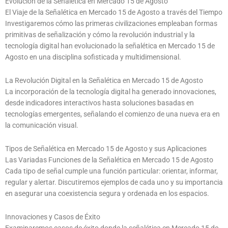
Evolución de la Señalética en Mercado 15 de Agosto
El Viaje de la Señalética en Mercado 15 de Agosto a través del Tiempo
Investigaremos cómo las primeras civilizaciones empleaban formas
primitivas de señalización y cómo la revolución industrial y la
tecnología digital han evolucionado la señalética en Mercado 15 de
Agosto en una disciplina sofisticada y multidimensional.
La Revolución Digital en la Señalética en Mercado 15 de Agosto
La incorporación de la tecnología digital ha generado innovaciones,
desde indicadores interactivos hasta soluciones basadas en
tecnologías emergentes, señalando el comienzo de una nueva era en
la comunicación visual.
Tipos de Señalética en Mercado 15 de Agosto y sus Aplicaciones
Las Variadas Funciones de la Señalética en Mercado 15 de Agosto
Cada tipo de señal cumple una función particular: orientar, informar,
regular y alertar. Discutiremos ejemplos de cada uno y su importancia
en asegurar una coexistencia segura y ordenada en los espacios.
Innovaciones y Casos de Éxito