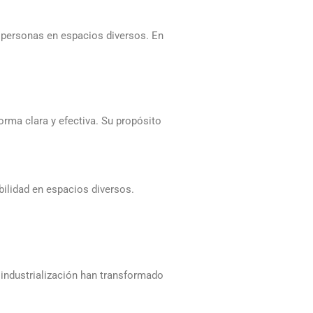
as personas en espacios diversos. En
rma clara y efectiva. Su propósito
bilidad en espacios diversos.
 industrialización han transformado