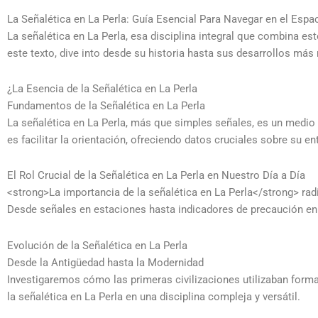
La Señalética en La Perla: Guía Esencial Para Navegar en el Espa
La señalética en La Perla, esa disciplina integral que combina est
este texto, dive into desde su historia hasta sus desarrollos más 
¿La Esencia de la Señalética en La Perla
Fundamentos de la Señalética en La Perla
La señalética en La Perla, más que simples señales, es un medio
es facilitar la orientación, ofreciendo datos cruciales sobre su en
El Rol Crucial de la Señalética en La Perla en Nuestro Día a Día
<strong>La importancia de la señalética en La Perla</strong> radi
Desde señales en estaciones hasta indicadores de precaución en o
Evolución de la Señalética en La Perla
Desde la Antigüedad hasta la Modernidad
Investigaremos cómo las primeras civilizaciones utilizaban forma
la señalética en La Perla en una disciplina compleja y versátil.