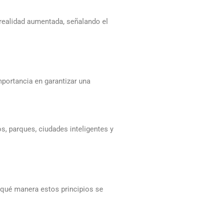
 realidad aumentada, señalando el
mportancia en garantizar una
, parques, ciudades inteligentes y
e qué manera estos principios se