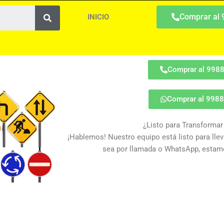
Search
Comprar al
INICIO
Comprar al 998
Comprar al 998
¿Listo para Transformar
¡Hablemos! Nuestro equipo está listo para lleva
sea por llamada o WhatsApp, estamo