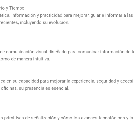
cio y Tiempo
ética, información y practicidad para mejorar, guiar e informar a l
recientes, incluyendo su evolución.
 de comunicación visual diseñado para comunicar información de fo
torno de manera intuitiva.
ca en su capacidad para mejorar la experiencia, seguridad y accesi
ficinas, su presencia es esencial.
s primitivas de señalización y cómo los avances tecnológicos y la