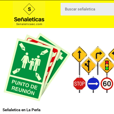
Ir
al
contenido
Señaletica en La Perla