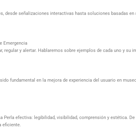
es, desde señalizaciones interactivas hasta soluciones basadas en
 de Emergencia
mar, regular y alertar. Hablaremos sobre ejemplos de cada uno y su i
sido fundamental en la mejora de experiencia del usuario en museos
 Perla efectiva: legibilidad, visibilidad, comprensión y estética. D
 eficiente.