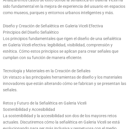
Analizaremos casos de éxito donde la señalética en Galeria Viceli ha
sido fundamental en la mejora de experiencia del usuario en espacios
como museos, parques y entornos urbanos inteligentes y más.
Diseño y Creación de Señalética en Galeria Viceli Efectiva
Principios del Diseño Señalético
Los principios fundamentales que rigen el diseño de una señalética
en Galeria Viceli efectiva: legibilidad, visibilidad, comprensión y
estética. Cómo estos principios se aplican para crear señales que
cumplan con su función de manera eficiente.
Tecnología y Materiales en la Creación de Señales
Un vistazo a las principales herramientas de diseño y los materiales
innovadores que están alterando cómo se fabrican y se presentan las
señales.
Retos y Futuro de la Señalética en Galeria Viceli
Sostenibilidad y Accesibilidad
La sostenibilidad y la accesibilidad son dos de los mayores retos
actuales. Discutiremos cómo la señalética en Galeria Viceli se está
evolucionando para ser más inclusiva y respetuosa con el medio