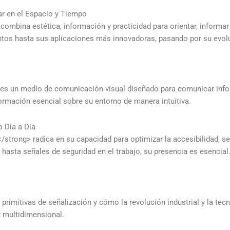
ar en el Espacio y Tiempo
 combina estética, información y practicidad para orientar, informar
entos hasta sus aplicaciones más innovadoras, pasando por su evol
 es un medio de comunicación visual diseñado para comunicar infor
formación esencial sobre su entorno de manera intuitiva.
o Día a Día
strong> radica en su capacidad para optimizar la accesibilidad, se
hasta señales de seguridad en el trabajo, su presencia es esencial
rimitivas de señalización y cómo la revolución industrial y la tecn
y multidimensional.