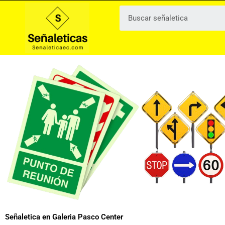
Ir
al
contenido
Señaletica en Galeria Pasco Center