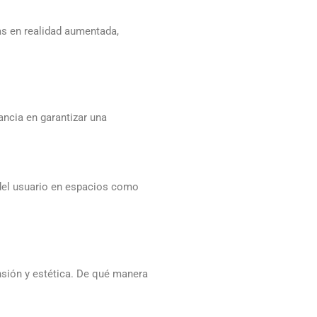
as en realidad aumentada,
ancia en garantizar una
 del usuario en espacios como
ensión y estética. De qué manera