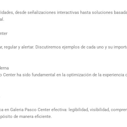
bilidades, desde señalizaciones interactivas hasta soluciones basad
al.
nter
ar, regular y alertar. Discutiremos ejemplos de cada uno y su import
derna
o Center ha sido fundamental en la optimización de la experiencia
a
a en Galeria Pasco Center efectiva: legibilidad, visibilidad, compr
opósito de manera eficiente.