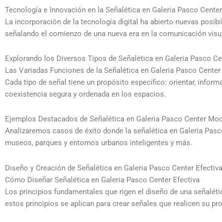
Tecnología e Innovación en la Señalética en Galeria Pasco Center
La incorporación de la tecnología digital ha abierto nuevas posi
señalando el comienzo de una nueva era en la comunicación visu
Explorando los Diversos Tipos de Señalética en Galeria Pasco Ce
Las Variadas Funciones de la Señalética en Galeria Pasco Center
Cada tipo de señal tiene un propósito específico: orientar, inform
coexistencia segura y ordenada en los espacios.
Ejemplos Destacados de Señalética en Galeria Pasco Center Mo
Analizaremos casos de éxito donde la señalética en Galeria Pasc
museos, parques y entornos urbanos inteligentes y más.
Diseño y Creación de Señalética en Galeria Pasco Center Efectiv
Cómo Diseñar Señalética en Galeria Pasco Center Efectiva
Los principios fundamentales que rigen el diseño de una señalétic
estos principios se aplican para crear señales que realicen su pr