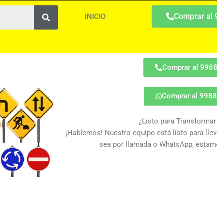
Search
Comprar al
INICIO
Comprar al 998
Comprar al 998
¿Listo para Transformar
¡Hablemos! Nuestro equipo está listo para lleva
sea por llamada o WhatsApp, estamo