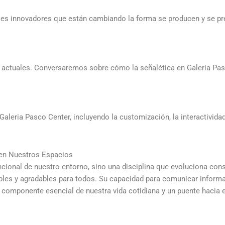
iales innovadores que están cambiando la forma se producen y se pr
os actuales. Conversaremos sobre cómo la señalética en Galeria Pa
aleria Pasco Center, incluyendo la customización, la interactividad y
 en Nuestros Espacios
ncional de nuestro entorno, sino una disciplina que evoluciona co
bles y agradables para todos. Su capacidad para comunicar informa
n componente esencial de nuestra vida cotidiana y un puente hacia e