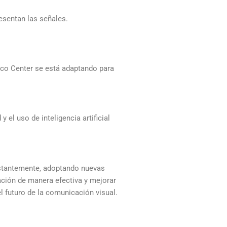
esentan las señales.
sco Center se está adaptando para
 el uso de inteligencia artificial
nstantemente, adoptando nuevas
ción de manera efectiva y mejorar
l futuro de la comunicación visual.