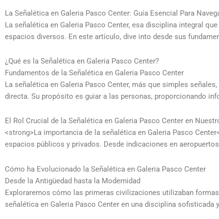
La Señalética en Galeria Pasco Center: Guía Esencial Para Naveg
La señalética en Galeria Pasco Center, esa disciplina integral que
espacios diversos. En este artículo, dive into desde sus fundam
¿Qué es la Señalética en Galeria Pasco Center?
Fundamentos de la Señalética en Galeria Pasco Center
La señalética en Galeria Pasco Center, más que simples señales,
directa. Su propósito es guiar a las personas, proporcionando in
El Rol Crucial de la Señalética en Galeria Pasco Center en Nuestr
<strong>La importancia de la señalética en Galeria Pasco Center</
espacios públicos y privados. Desde indicaciones en aeropuertos 
Cómo ha Evolucionado la Señalética en Galeria Pasco Center
Desde la Antigüedad hasta la Modernidad
Exploraremos cómo las primeras civilizaciones utilizaban formas p
señalética en Galeria Pasco Center en una disciplina sofisticada 