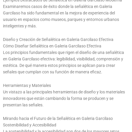
Ejemplos Destacados de Señalética en Galeria Garcilaso Moderna
Examinaremos casos de éxito donde la señalética en Galeria
Garcilaso ha sido fundamental en la mejora de experiencia del
usuario en espacios como museos, parques y entornos urbanos
inteligentes y más.
Diseño y Creación de Señalética en Galeria Garcilaso Efectiva
Cómo Diseñar Señalética en Galeria Garcilaso Efectiva
Los principios fundamentales que rigen el diseño de una señalética
en Galeria Garcilaso efectiva: legibilidad, visibilidad, comprensión y
estética. De qué manera estos principios se aplican para crear
señales que cumplan con su función de manera eficaz.
Herramientas y Materiales
Un vistazo a las principales herramientas de diseño y los materiales
innovadores que están cambiando la forma se producen y se
presentan las señales.
Mirando hacia el Futuro de la Señalética en Galeria Garcilaso
Sostenibilidad y Accesibilidad
La sostenibilidad y la accesibilidad son dos de los mayores retos