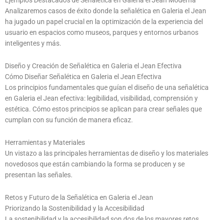
Ejemplos Destacados de Señalética en Galeria el Jean Moderna
Analizaremos casos de éxito donde la señalética en Galeria el Jean
ha jugado un papel crucial en la optimización de la experiencia del
usuario en espacios como museos, parques y entornos urbanos
inteligentes y más.
Diseño y Creación de Señalética en Galeria el Jean Efectiva
Cómo Diseñar Señalética en Galeria el Jean Efectiva
Los principios fundamentales que guían el diseño de una señalética
en Galeria el Jean efectiva: legibilidad, visibilidad, comprensión y
estética. Cómo estos principios se aplican para crear señales que
cumplan con su función de manera eficaz.
Herramientas y Materiales
Un vistazo a las principales herramientas de diseño y los materiales
novedosos que están cambiando la forma se producen y se
presentan las señales.
Retos y Futuro de la Señalética en Galeria el Jean
Priorizando la Sostenibilidad y la Accesibilidad
La sostenibilidad y la accesibilidad son dos de los mayores retos