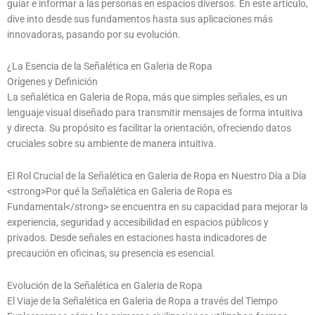
guiar e informar a las personas en espacios diversos. En este artículo,
dive into desde sus fundamentos hasta sus aplicaciones más
innovadoras, pasando por su evolución.
¿La Esencia de la Señalética en Galeria de Ropa
Orígenes y Definición
La señalética en Galeria de Ropa, más que simples señales, es un
lenguaje visual diseñado para transmitir mensajes de forma intuitiva
y directa. Su propósito es facilitar la orientación, ofreciendo datos
cruciales sobre su ambiente de manera intuitiva.
El Rol Crucial de la Señalética en Galeria de Ropa en Nuestro Día a Día
<strong>Por qué la Señalética en Galeria de Ropa es
Fundamental</strong> se encuentra en su capacidad para mejorar la
experiencia, seguridad y accesibilidad en espacios públicos y
privados. Desde señales en estaciones hasta indicadores de
precaución en oficinas, su presencia es esencial.
Evolución de la Señalética en Galeria de Ropa
El Viaje de la Señalética en Galeria de Ropa a través del Tiempo