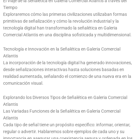
El Viaje de la Señalética en Galeria Comercial Atlantis a través del
Tiempo
Exploraremos cómo las primeras civilizaciones utilizaban formas
primitivas de señalización y cómo la revolución industrial y la
tecnología digital han transformado la señalética en Galeria
Comercial Atlantis en una disciplina sofisticada y multidimensional.
Tecnología e Innovación en la Señalética en Galeria Comercial
Atlantis
La incorporación de la tecnología digital ha generado innovaciones,
desde señalizaciones interactivas hasta soluciones basadas en
realidad aumentada, señalando el comienzo de una nueva era en la
comunicación visual.
Explorando los Diversos Tipos de Señalética en Galeria Comercial
Atlantis
Las Variadas Funciones de la Señalética en Galeria Comercial
Atlantis
Cada tipo de señal tiene un propósito específico: informar, orientar,
regular o advertir. Hablaremos sobre ejemplos de cada uno y su
importancia en asegurar una coexistencia segura y ordenada en los