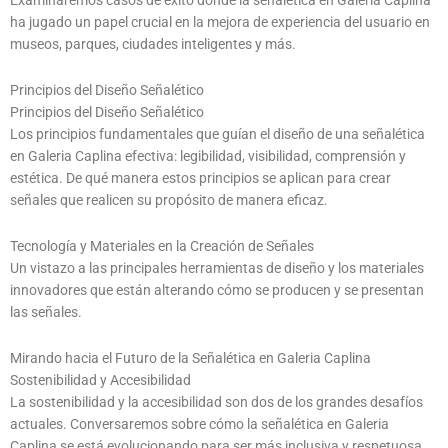
Examinaremos casos de éxito donde la señalética en Galeria Caplina
ha jugado un papel crucial en la mejora de experiencia del usuario en
museos, parques, ciudades inteligentes y más.
Principios del Diseño Señalético
Principios del Diseño Señalético
Los principios fundamentales que guían el diseño de una señalética
en Galeria Caplina efectiva: legibilidad, visibilidad, comprensión y
estética. De qué manera estos principios se aplican para crear
señales que realicen su propósito de manera eficaz.
Tecnología y Materiales en la Creación de Señales
Un vistazo a las principales herramientas de diseño y los materiales
innovadores que están alterando cómo se producen y se presentan
las señales.
Mirando hacia el Futuro de la Señalética en Galeria Caplina
Sostenibilidad y Accesibilidad
La sostenibilidad y la accesibilidad son dos de los grandes desafíos
actuales. Conversaremos sobre cómo la señalética en Galeria
Caplina se está evolucionando para ser más inclusiva y respetuosa