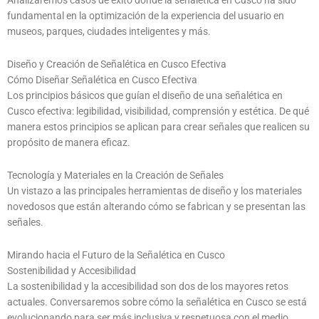
Analizaremos casos de éxito donde la señalética en Cusco ha sido
fundamental en la optimización de la experiencia del usuario en
museos, parques, ciudades inteligentes y más.
Diseño y Creación de Señalética en Cusco Efectiva
Cómo Diseñar Señalética en Cusco Efectiva
Los principios básicos que guían el diseño de una señalética en
Cusco efectiva: legibilidad, visibilidad, comprensión y estética. De qué
manera estos principios se aplican para crear señales que realicen su
propósito de manera eficaz.
Tecnología y Materiales en la Creación de Señales
Un vistazo a las principales herramientas de diseño y los materiales
novedosos que están alterando cómo se fabrican y se presentan las
señales.
Mirando hacia el Futuro de la Señalética en Cusco
Sostenibilidad y Accesibilidad
La sostenibilidad y la accesibilidad son dos de los mayores retos
actuales. Conversaremos sobre cómo la señalética en Cusco se está
evolucionando para ser más inclusiva y respetuosa con el medio