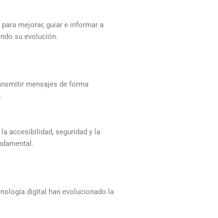
para mejorar, guiar e informar a
endo su evolución.
ansmitir mensajes de forma
.
a accesibilidad, seguridad y la
undamental.
nología digital han evolucionado la