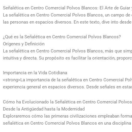
Señalética en Centro Comercial Polvos Blancos: El Arte de Guia
La señalética en Centro Comercial Polvos Blancos, un campo de es
las personas en espacios diversos. En este texto, dive into des
¿Qué es la Señalética en Centro Comercial Polvos Blancos?
Orígenes y Definición
La señalética en Centro Comercial Polvos Blancos, más que simp
intuitiva y directa. Su propósito es facilitar la orientación, pro
Importancia en la Vida Cotidiana
<strong>La importancia de la señalética en Centro Comercial Polv
experiencia general en espacios diversos. Desde señales en estac
Cómo ha Evolucionado la Señalética en Centro Comercial Polvo
Desde la Antigüedad hasta la Modernidad
Exploraremos cómo las primeras civilizaciones empleaban formas p
señalética en Centro Comercial Polvos Blancos en una disciplina 