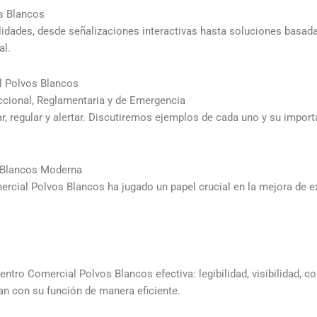
os Blancos
bilidades, desde señalizaciones interactivas hasta soluciones basa
al.
l Polvos Blancos
ccional, Reglamentaria y de Emergencia
ar, regular y alertar. Discutiremos ejemplos de cada uno y su import
 Blancos Moderna
cial Polvos Blancos ha jugado un papel crucial en la mejora de e
entro Comercial Polvos Blancos efectiva: legibilidad, visibilidad, 
an con su función de manera eficiente.