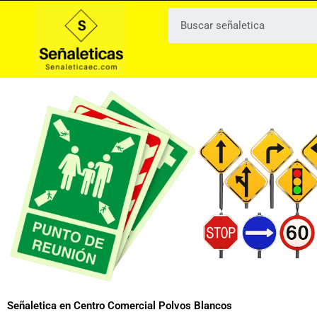
Ir
al
contenido
Señaletica en Centro Comercial Polvos Blancos