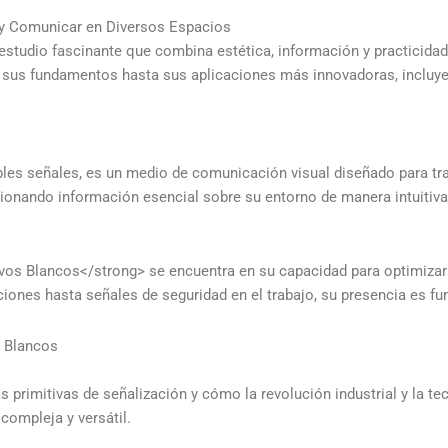
r y Comunicar en Diversos Espacios
tudio fascinante que combina estética, información y practicidad 
de sus fundamentos hasta sus aplicaciones más innovadoras, incluy
les señales, es un medio de comunicación visual diseñado para tr
porcionando información esencial sobre su entorno de manera intuitiva
os Blancos</strong> se encuentra en su capacidad para optimizar l
iones hasta señales de seguridad en el trabajo, su presencia es f
s Blancos
rimitivas de señalización y cómo la revolución industrial y la tec
compleja y versátil.