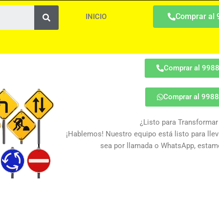
Search
Comprar al
INICIO
Comprar al 998
Comprar al 998
¿Listo para Transformar
¡Hablemos! Nuestro equipo está listo para lleva
sea por llamada o WhatsApp, estamo