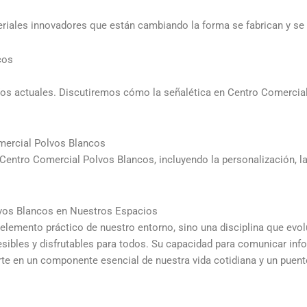
eriales innovadores que están cambiando la forma se fabrican y se
cos
afíos actuales. Discutiremos cómo la señalética en Centro Comercia
mercial Polvos Blancos
Centro Comercial Polvos Blancos, incluyendo la personalización, la 
lvos Blancos en Nuestros Espacios
 elemento práctico de nuestro entorno, sino una disciplina que ev
sibles y disfrutables para todos. Su capacidad para comunicar inf
rte en un componente esencial de nuestra vida cotidiana y un puente