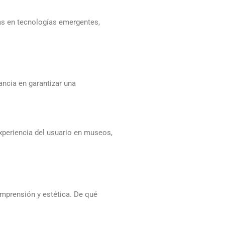
das en tecnologías emergentes,
ancia en garantizar una
xperiencia del usuario en museos,
comprensión y estética. De qué