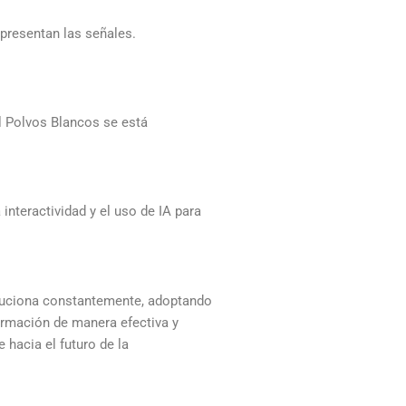
 presentan las señales.
l Polvos Blancos se está
interactividad y el uso de IA para
oluciona constantemente, adoptando
ormación de manera efectiva y
 hacia el futuro de la