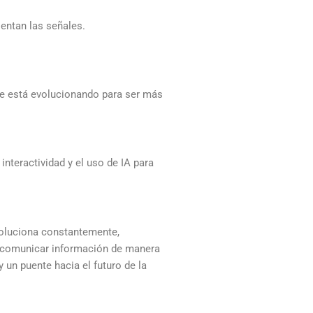
entan las señales.
se está evolucionando para ser más
interactividad y el uso de IA para
voluciona constantemente,
a comunicar información de manera
 un puente hacia el futuro de la