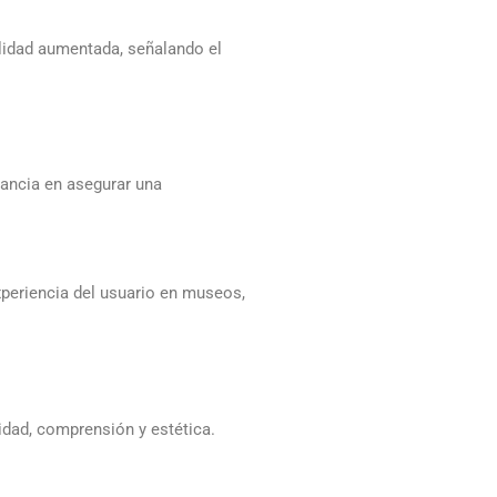
alidad aumentada, señalando el
tancia en asegurar una
xperiencia del usuario en museos,
lidad, comprensión y estética.