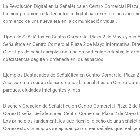
La Revolución Digital en la Señalética en Centro Comercial Plaza
La incorporación de la tecnología digital ha generado innovacion
comienzo de una nueva era en la comunicación visual.
Tipos de Señalética en Centro Comercial Plaza 2 de Mayo y sus 
Señalética en Centro Comercial Plaza 2 de Mayo Informativa, Dir
Cada tipo de señal cumple una función particular: orientar, infor
coexistencia segura y ordenada en los espacios.
Ejemplos Destacados de Señalética en Centro Comercial Plaza 
Analizaremos casos de éxito donde la señalética en Centro Comer
parques, ciudades inteligentes y más.
Diseño y Creación de Señalética en Centro Comercial Plaza 2 de
Cómo Diseñar Señalética en Centro Comercial Plaza 2 de Mayo E
Los principios fundamentales que rigen el diseño de una señalétic
Cómo estos principios se aplican para crear señales que realicen