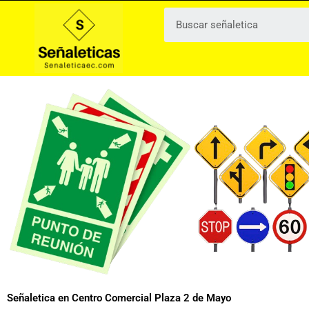
Ir
al
contenido
Señaletica en Centro Comercial Plaza 2 de Mayo