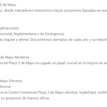
 2 de Mayo
es, desde indicadores interactivos hasta soluciones basadas en re
Aplicaciones
eccional, Reglamentaria y de Emergencia
mar, regular y alertar. Discutiremos ejemplos de cada uno y su impor
2 de Mayo Moderna
cial Plaza 2 de Mayo ha jugado un papel crucial en la mejora de e
 Mayo Efectiva
fectiva
a en Centro Comercial Plaza 2 de Mayo efectiva: legibilidad, visibi
 su propósito de manera eficaz.