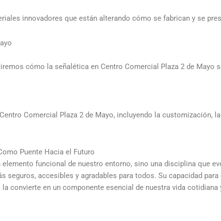
eriales innovadores que están alterando cómo se fabrican y se pres
Mayo
tiremos cómo la señalética en Centro Comercial Plaza 2 de Mayo 
 Centro Comercial Plaza 2 de Mayo, incluyendo la customización, la 
 Como Puente Hacia el Futuro
 elemento funcional de nuestro entorno, sino una disciplina que e
s seguros, accesibles y agradables para todos. Su capacidad par
s la convierte en un componente esencial de nuestra vida cotidiana y