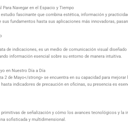
al Para Navegar en el Espacio y Tiempo
studio fascinante que combina estética, información y practicidad 
esde sus fundamentos hasta sus aplicaciones más innovadoras, pasan
yo
rata de indicaciones, es un medio de comunicación visual diseñado
nando información esencial sobre su entorno de manera intuitiva.
ayo en Nuestro Día a Día
za 2 de Mayo</strong> se encuentra en su capacidad para mejorar l
hasta indicadores de precaución en oficinas, su presencia es esenc
 primitivas de señalización y cómo los avances tecnológicos y la i
ina sofisticada y multidimensional.