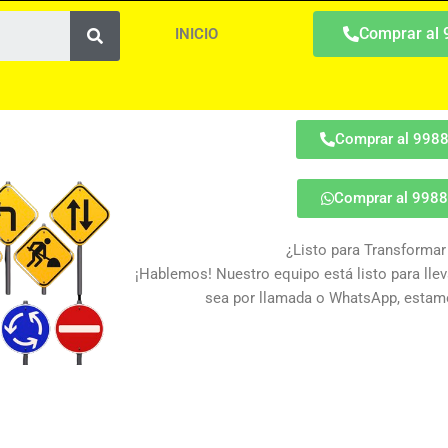
Search
Comprar al
INICIO
Comprar al 998
Comprar al 998
¿Listo para Transformar
¡Hablemos! Nuestro equipo está listo para lleva
sea por llamada o WhatsApp, estamo