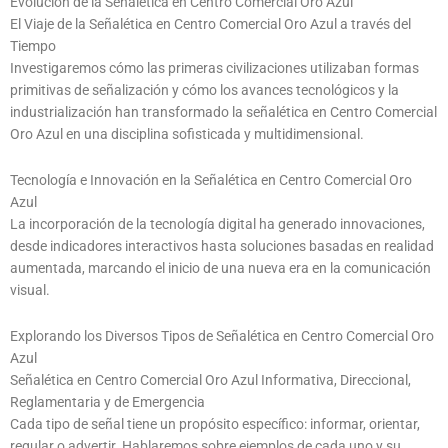
Evolución de la Señalética en Centro Comercial Oro Azul
El Viaje de la Señalética en Centro Comercial Oro Azul a través del
Tiempo
Investigaremos cómo las primeras civilizaciones utilizaban formas
primitivas de señalización y cómo los avances tecnológicos y la
industrialización han transformado la señalética en Centro Comercial
Oro Azul en una disciplina sofisticada y multidimensional.
Tecnología e Innovación en la Señalética en Centro Comercial Oro
Azul
La incorporación de la tecnología digital ha generado innovaciones,
desde indicadores interactivos hasta soluciones basadas en realidad
aumentada, marcando el inicio de una nueva era en la comunicación
visual.
Explorando los Diversos Tipos de Señalética en Centro Comercial Oro
Azul
Señalética en Centro Comercial Oro Azul Informativa, Direccional,
Reglamentaria y de Emergencia
Cada tipo de señal tiene un propósito específico: informar, orientar,
regular o advertir. Hablaremos sobre ejemplos de cada uno y su