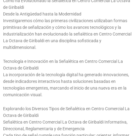
Cómo ha Evolucionado la Señalética en Centro Comercial La Octava
de Giribaldi
Desde la Antigüedad hasta la Modernidad
Investigaremos cómo las primeras civilizaciones utilizaban formas
primitivas de señalización y cómo los avances tecnológicos y la
industrialización han evolucionado la señalética en Centro Comercial
La Octava de Giribaldi en una disciplina sofisticada y
multidimensional.
Tecnología e Innovación en la Señalética en Centro Comercial La
Octava de Giribaldi
La incorporación de la tecnología digital ha generado innovaciones,
desde indicadores interactivos hasta soluciones basadas en
tecnologías emergentes, marcando el inicio de una nueva era en la
comunicación visual.
Explorando los Diversos Tipos de Señalética en Centro Comercial La
Octava de Giribaldi
Señalética en Centro Comercial La Octava de Giribaldi Informativa,
Direccional, Reglamentaria y de Emergencia
Cada tipo de señal cumple una función particular: orientar, informar,