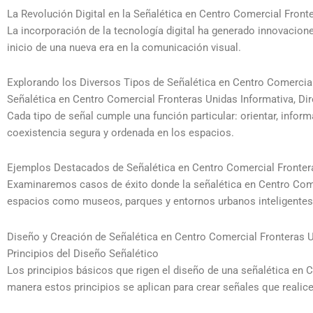
La Revolución Digital en la Señalética en Centro Comercial Front
La incorporación de la tecnología digital ha generado innovacio
inicio de una nueva era en la comunicación visual.
Explorando los Diversos Tipos de Señalética en Centro Comercia
Señalética en Centro Comercial Fronteras Unidas Informativa, Di
Cada tipo de señal cumple una función particular: orientar, inform
coexistencia segura y ordenada en los espacios.
Ejemplos Destacados de Señalética en Centro Comercial Fronte
Examinaremos casos de éxito donde la señalética en Centro Comer
espacios como museos, parques y entornos urbanos inteligentes
Diseño y Creación de Señalética en Centro Comercial Fronteras U
Principios del Diseño Señalético
Los principios básicos que rigen el diseño de una señalética en C
manera estos principios se aplican para crear señales que realic