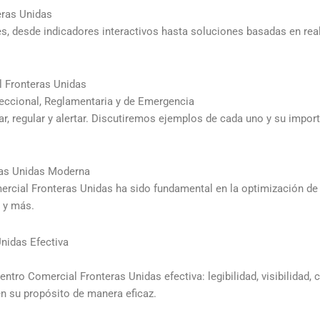
eras Unidas
nes, desde indicadores interactivos hasta soluciones basadas en re
l Fronteras Unidas
reccional, Reglamentaria y de Emergencia
ar, regular y alertar. Discutiremos ejemplos de cada uno y su impor
ras Unidas Moderna
cial Fronteras Unidas ha sido fundamental en la optimización de l
 y más.
nidas Efectiva
entro Comercial Fronteras Unidas efectiva: legibilidad, visibilidad,
en su propósito de manera eficaz.