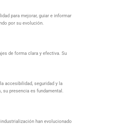
dad para mejorar, guiar e informar
ndo por su evolución.
es de forma clara y efectiva. Su
 accesibilidad, seguridad y la
s, su presencia es fundamental.
 industrialización han evolucionado