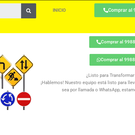
Search
Comprar al
INICIO
Comprar al 998
Comprar al 998
¿Listo para Transformar
¡Hablemos! Nuestro equipo está listo para lleva
sea por llamada o WhatsApp, estamo