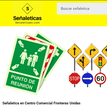
Ir
al
contenido
Señaletica en Centro Comercial Fronteras Unidas