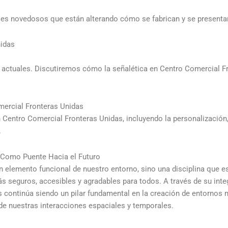
ales novedosos que están alterando cómo se fabrican y se presenta
nidas
os actuales. Discutiremos cómo la señalética en Centro Comercial 
mercial Fronteras Unidas
Centro Comercial Fronteras Unidas, incluyendo la personalización, l
.
 Como Puente Hacia el Futuro
 elemento funcional de nuestro entorno, sino una disciplina que e
 seguros, accesibles y agradables para todos. A través de su integ
as continúa siendo un pilar fundamental en la creación de entornos
de nuestras interacciones espaciales y temporales.