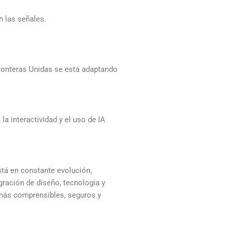
n las señales.
Fronteras Unidas se está adaptando
a interactividad y el uso de IA
stá en constante evolución,
ración de diseño, tecnología y
 más comprensibles, seguros y