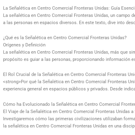
La Señalética en Centro Comercial Fronteras Unidas: Guía Esenci
La señalética en Centro Comercial Fronteras Unidas, un campo de
a las personas en espacios diversos. En este texto, dive into d
¿Qué es la Señalética en Centro Comercial Fronteras Unidas?
Orígenes y Definición
La señalética en Centro Comercial Fronteras Unidas, más que simp
propósito es guiar a las personas, proporcionando información es
El Rol Crucial de la Señalética en Centro Comercial Fronteras Un
<strong>Por qué la Señalética en Centro Comercial Fronteras Uni
experiencia general en espacios públicos y privados. Desde indic
Cómo ha Evolucionado la Señalética en Centro Comercial Fronte
El Viaje de la Señalética en Centro Comercial Fronteras Unidas a
Investigaremos cómo las primeras civilizaciones utilizaban forma
la señalética en Centro Comercial Fronteras Unidas en una discip