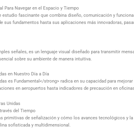
al Para Navegar en el Espacio y Tiempo
 estudio fascinante que combina diseño, comunicación y funcionali
esde sus fundamentos hasta sus aplicaciones más innovadoras, pasa
les señales, es un lenguaje visual diseñado para transmitir mensaj
encial sobre su ambiente de manera intuitiva.
idas en Nuestro Día a Día
das es Fundamental</strong> radica en su capacidad para mejorar la
aciones en aeropuertos hasta indicadores de precaución en oficina
ras Unidas
 través del Tiempo
s primitivas de señalización y cómo los avances tecnológicos y la
lina sofisticada y multidimensional.