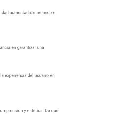
alidad aumentada, marcando el
tancia en garantizar una
a experiencia del usuario en
 comprensión y estética. De qué