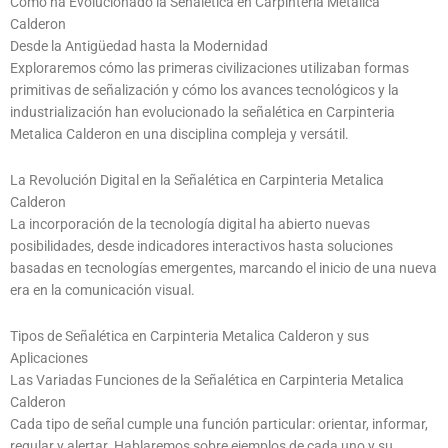
Cómo ha Evolucionado la Señalética en Carpinteria Metalica
Calderon
Desde la Antigüedad hasta la Modernidad
Exploraremos cómo las primeras civilizaciones utilizaban formas
primitivas de señalización y cómo los avances tecnológicos y la
industrialización han evolucionado la señalética en Carpinteria
Metalica Calderon en una disciplina compleja y versátil.
La Revolución Digital en la Señalética en Carpinteria Metalica
Calderon
La incorporación de la tecnología digital ha abierto nuevas
posibilidades, desde indicadores interactivos hasta soluciones
basadas en tecnologías emergentes, marcando el inicio de una nueva
era en la comunicación visual.
Tipos de Señalética en Carpinteria Metalica Calderon y sus
Aplicaciones
Las Variadas Funciones de la Señalética en Carpinteria Metalica
Calderon
Cada tipo de señal cumple una función particular: orientar, informar,
regular y alertar. Hablaremos sobre ejemplos de cada uno y su