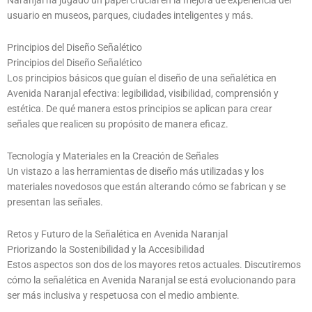
Naranjal ha jugado un papel crucial en la mejora de experiencia del
usuario en museos, parques, ciudades inteligentes y más.
Principios del Diseño Señalético
Principios del Diseño Señalético
Los principios básicos que guían el diseño de una señalética en
Avenida Naranjal efectiva: legibilidad, visibilidad, comprensión y
estética. De qué manera estos principios se aplican para crear
señales que realicen su propósito de manera eficaz.
Tecnología y Materiales en la Creación de Señales
Un vistazo a las herramientas de diseño más utilizadas y los
materiales novedosos que están alterando cómo se fabrican y se
presentan las señales.
Retos y Futuro de la Señalética en Avenida Naranjal
Priorizando la Sostenibilidad y la Accesibilidad
Estos aspectos son dos de los mayores retos actuales. Discutiremos
cómo la señalética en Avenida Naranjal se está evolucionando para
ser más inclusiva y respetuosa con el medio ambiente.