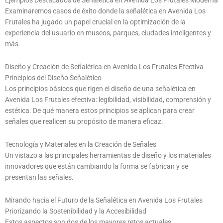
Ejemplos Destacados de Señalética en Avenida Los Frutales Moderna
Examinaremos casos de éxito donde la señalética en Avenida Los
Frutales ha jugado un papel crucial en la optimización de la
experiencia del usuario en museos, parques, ciudades inteligentes y
más.
Diseño y Creación de Señalética en Avenida Los Frutales Efectiva
Principios del Diseño Señalético
Los principios básicos que rigen el diseño de una señalética en
Avenida Los Frutales efectiva: legibilidad, visibilidad, comprensión y
estética. De qué manera estos principios se aplican para crear
señales que realicen su propósito de manera eficaz.
Tecnología y Materiales en la Creación de Señales
Un vistazo a las principales herramientas de diseño y los materiales
innovadores que están cambiando la forma se fabrican y se
presentan las señales.
Mirando hacia el Futuro de la Señalética en Avenida Los Frutales
Priorizando la Sostenibilidad y la Accesibilidad
Estos aspectos son dos de los mayores retos actuales.