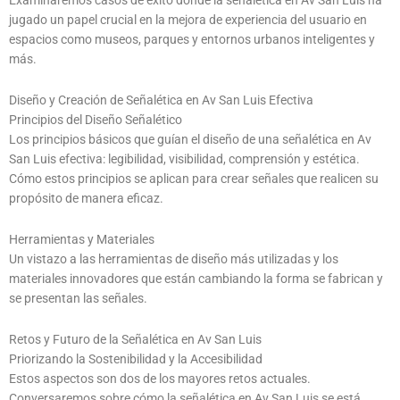
Examinaremos casos de éxito donde la señalética en Av San Luis ha
jugado un papel crucial en la mejora de experiencia del usuario en
espacios como museos, parques y entornos urbanos inteligentes y
más.
Diseño y Creación de Señalética en Av San Luis Efectiva
Principios del Diseño Señalético
Los principios básicos que guían el diseño de una señalética en Av
San Luis efectiva: legibilidad, visibilidad, comprensión y estética.
Cómo estos principios se aplican para crear señales que realicen su
propósito de manera eficaz.
Herramientas y Materiales
Un vistazo a las herramientas de diseño más utilizadas y los
materiales innovadores que están cambiando la forma se fabrican y
se presentan las señales.
Retos y Futuro de la Señalética en Av San Luis
Priorizando la Sostenibilidad y la Accesibilidad
Estos aspectos son dos de los mayores retos actuales.
Conversaremos sobre cómo la señalética en Av San Luis se está