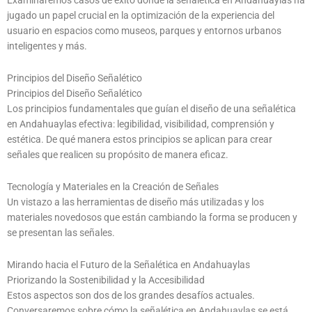
Examinaremos casos de éxito donde la señalética en Andahuaylas ha
jugado un papel crucial en la optimización de la experiencia del
usuario en espacios como museos, parques y entornos urbanos
inteligentes y más.
Principios del Diseño Señalético
Principios del Diseño Señalético
Los principios fundamentales que guían el diseño de una señalética
en Andahuaylas efectiva: legibilidad, visibilidad, comprensión y
estética. De qué manera estos principios se aplican para crear
señales que realicen su propósito de manera eficaz.
Tecnología y Materiales en la Creación de Señales
Un vistazo a las herramientas de diseño más utilizadas y los
materiales novedosos que están cambiando la forma se producen y
se presentan las señales.
Mirando hacia el Futuro de la Señalética en Andahuaylas
Priorizando la Sostenibilidad y la Accesibilidad
Estos aspectos son dos de los grandes desafíos actuales.
Conversaremos sobre cómo la señalética en Andahuaylas se está