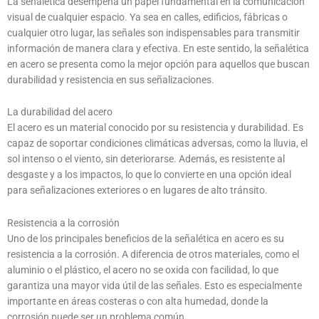
La señalética desempeña un papel fundamental en la comunicación
visual de cualquier espacio. Ya sea en calles, edificios, fábricas o
cualquier otro lugar, las señales son indispensables para transmitir
información de manera clara y efectiva. En este sentido, la señalética
en acero se presenta como la mejor opción para aquellos que buscan
durabilidad y resistencia en sus señalizaciones.
La durabilidad del acero
El acero es un material conocido por su resistencia y durabilidad. Es
capaz de soportar condiciones climáticas adversas, como la lluvia, el
sol intenso o el viento, sin deteriorarse. Además, es resistente al
desgaste y a los impactos, lo que lo convierte en una opción ideal
para señalizaciones exteriores o en lugares de alto tránsito.
Resistencia a la corrosión
Uno de los principales beneficios de la señalética en acero es su
resistencia a la corrosión. A diferencia de otros materiales, como el
aluminio o el plástico, el acero no se oxida con facilidad, lo que
garantiza una mayor vida útil de las señales. Esto es especialmente
importante en áreas costeras o con alta humedad, donde la
corrosión puede ser un problema común.