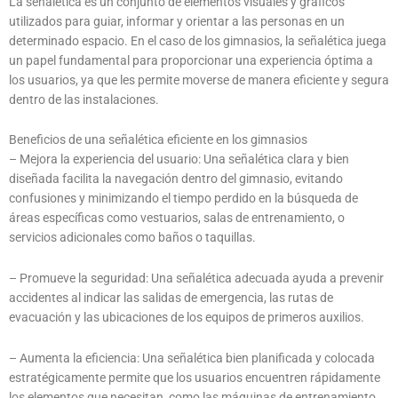
La señalética es un conjunto de elementos visuales y gráficos
utilizados para guiar, informar y orientar a las personas en un
determinado espacio. En el caso de los gimnasios, la señalética juega
un papel fundamental para proporcionar una experiencia óptima a
los usuarios, ya que les permite moverse de manera eficiente y segura
dentro de las instalaciones.
Beneficios de una señalética eficiente en los gimnasios
– Mejora la experiencia del usuario: Una señalética clara y bien
diseñada facilita la navegación dentro del gimnasio, evitando
confusiones y minimizando el tiempo perdido en la búsqueda de
áreas específicas como vestuarios, salas de entrenamiento, o
servicios adicionales como baños o taquillas.
– Promueve la seguridad: Una señalética adecuada ayuda a prevenir
accidentes al indicar las salidas de emergencia, las rutas de
evacuación y las ubicaciones de los equipos de primeros auxilios.
– Aumenta la eficiencia: Una señalética bien planificada y colocada
estratégicamente permite que los usuarios encuentren rápidamente
los elementos que necesitan, como las máquinas de entrenamiento,