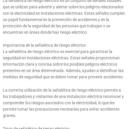
La señalética de riesgo eléctrico es un conjunto de señales visuales
que se utilizan para advertir y alertar sobre los peligros relacionados
con la electricidad en instalaciones eléctricas. Estas señales cumplen
un papel fundamental en la prevención de accidentes y en la
protección de la seguridad de las personas que trabajan o se
encuentran en áreas donde hay riesgo eléctrico.
Importancia de la señalética de riesgo eléctrico
La señalética de riesgo eléctrico es esencial para garantizar la
seguridad en instalaciones eléctricas. Estas señales proporcionan
información clara y concisa sobre los posibles peligros eléctricos
presentes en un área determinada. Además, ayudan a identificar las
medidas de seguridad que se deben tomar para prevenir accidentes.
La correcta utilización de la señalética de riesgo eléctrico permite a
los trabajadores y visitantes de una instalación eléctrica reconocer y
comprender los riesgos asociados con la electricidad, lo que les
permite tomar las precauciones necesarias para evitar accidentes
graves.
Tipos de señalética de riesgo eléctrico