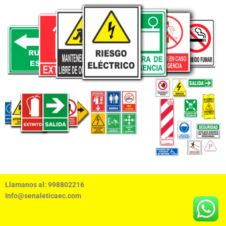
Llamanos al: 998802216
Info@senaleticaec.com