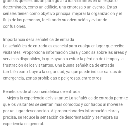
gráficos que se utilizan para guiar a los visitantes en un espacio
determinado, como un edificio, una empresa o un evento. Estas
señales tienen como objetivo principal mejorar la organización y el
flujo de las personas, facilitando su orientación y evitando
confusiones.
Importancia de la señalética de entrada
La señalética de entrada es esencial para cualquier lugar que reciba
visitantes. Proporciona información clara y concisa sobre las áreas y
servicios disponibles, lo que ayuda a evitar la pérdida de tiempo y la
frustración de los visitantes. Una buena señalética de entrada
también contribuye a la seguridad, ya que puede indicar salidas de
emergencia, zonas prohibidas o peligrosas, entre otros.
Beneficios de utilizar señalética de entrada
– Mejora la experiencia del visitante: La señalética de entrada permite
que los visitantes se sientan más cómodos y confiados al moverse
por un lugar desconocido. Al proporcionarles información clara y
precisa, se reduce la sensación de desorientación y se mejora su
experiencia en general.