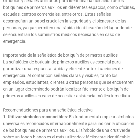
símbolos y señales utilizados para identificar la ubicación de los
botiquines de primeros auxilios en diferentes espacios, como oficinas,
escuelas, centros comerciales, entre otros. Estas señales
desempeñan un papel crucial en la seguridad y el bienestar de las
personas, ya que permiten una rápida identificación del lugar donde
se encuentran los suministros médicos necesarios en caso de
emergencia.
Importancia de la señalética de botiquín de primeros auxilios
La señalética de botiquín de primeros auxilios es esencial para
garantizar una respuesta rápida y eficiente ante situaciones de
emergencia. Al contar con señales claras y visibles, tanto los
empleados, estudiantes, clientes u otras personas que se encuentren
en un lugar determinado podrán localizar fácilmente el botiquín de
primeros auxilios en caso de necesitar asistencia médica inmediata.
Recomendaciones para una señalética efectiva
1. Utilizar símbolos reconocibles:
Es fundamental emplear símbolos
universales reconocidos internacionalmente para indicar la ubicación
de los botiquines de primeros auxilios. El símbolo de una cruz verde
sobre un fondo blanco es el más utilizado y fácilmente identificable.