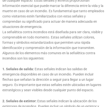
de cualquier espacio. Estas señales y letreros proporcionan
información esencial que puede marcar la diferencia entre la vida y la
muerte en caso de un incendio. Es fundamental que tanto empleados
como visitantes estén familiarizados con estas señales y
comprendan su significado para actuar de manera adecuada en
situaciones de emergencia.
La señalética contra incendios está diseñada para ser clara, visible y
comprensible en todo momento. Estas señales utilizan colores,
formas y símbolos estandarizados que permiten una rápida
identificación y comprensión de la información que transmiten.
Algunos de los elementos más comunes en la señalética contra
incendios son los siguientes:
1. Señales de salida:
Estas señales indican las salidas de
emergencia disponibles en caso de un incendio. Pueden incluir
flechas que señalan la dirección a seguir para llegar a un lugar
seguro. Es importante que estas señales estén ubicadas en lugares
estratégicos y sean visibles desde cualquier punto del espacio.
2. Señales de extintor:
Estas señales indican la ubicación de los
extintores de incendios. Pueden incluir un símbolo de un extintor y