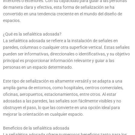
interiores o exteriores. Con su capacidad para guiar a las personas
de manera clara y efectiva, esta forma de señalización se ha
convertido en una tendencia creciente en el mundo del diseño de
espacios.
¿Qué es la señalética adosada?
La señalética adosada se refiere a la instalación de señales en
paredes, columnas o cualquier otra superficie vertical. Estas señales
pueden ser informativas, direccionales o identificativas, y su objetivo
principal es proporcionar información relevante y guiar a las
personas en un espacio determinado.
Este tipo de señalización es altamente versátil y se adapta a una
amplia gama de entornos, como hospitales, centros comerciales,
oficinas, aeropuertos, estacionamientos, entre otros. Al estar
adosadas a las paredes, las señales son fácilmente visibles y no
obstruyen el paso, lo que las convierte en una opción ideal para
mejorar la orientación en cualquier espacio.
Beneficios de la señalética adosada
La señalética adosada ofrece numerosos beneficios tanto para los