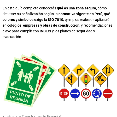
En esta guía completa conocerás
qué es una zona segura
, cómo
debe ser su
señalización según la normativa vigente en Perú
, qué
colores y símbolos exige la ISO 7010
, ejemplos reales de aplicación
en
colegios, empresas y obras de construcción
, y recomendaciones
clave para cumplir con
INDECI
y los planes de seguridad y
evacuación.
¿Listo para Transformar tu Espacio?