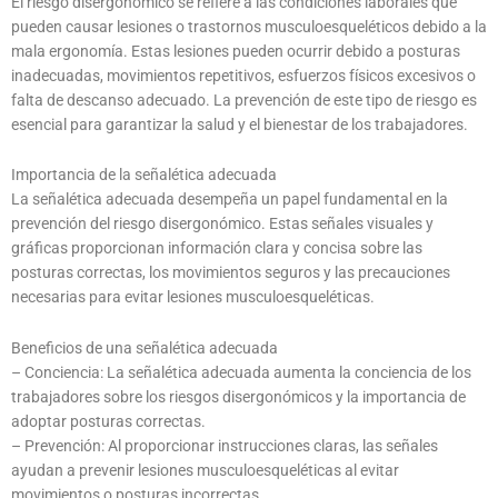
El riesgo disergonómico se refiere a las condiciones laborales que
pueden causar lesiones o trastornos musculoesqueléticos debido a la
mala ergonomía. Estas lesiones pueden ocurrir debido a posturas
inadecuadas, movimientos repetitivos, esfuerzos físicos excesivos o
falta de descanso adecuado. La prevención de este tipo de riesgo es
esencial para garantizar la salud y el bienestar de los trabajadores.
Importancia de la señalética adecuada
La señalética adecuada desempeña un papel fundamental en la
prevención del riesgo disergonómico. Estas señales visuales y
gráficas proporcionan información clara y concisa sobre las
posturas correctas, los movimientos seguros y las precauciones
necesarias para evitar lesiones musculoesqueléticas.
Beneficios de una señalética adecuada
– Conciencia: La señalética adecuada aumenta la conciencia de los
trabajadores sobre los riesgos disergonómicos y la importancia de
adoptar posturas correctas.
– Prevención: Al proporcionar instrucciones claras, las señales
ayudan a prevenir lesiones musculoesqueléticas al evitar
movimientos o posturas incorrectas.