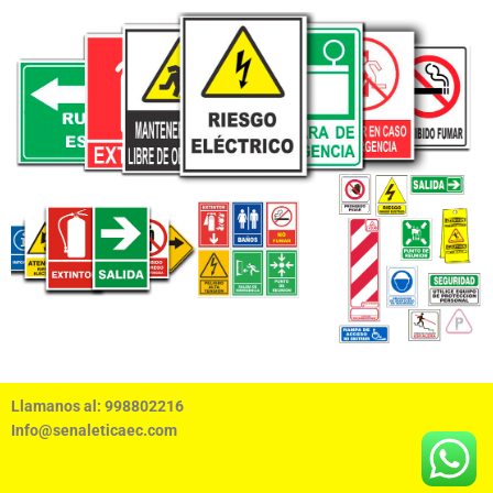
Llamanos al: 998802216
Info@senaleticaec.com